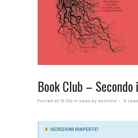
Book Club – Secondo 
Posted at 15:31h
in
news
by
bootcha
5
Like
ISCRIZIONI RIAPERTE!