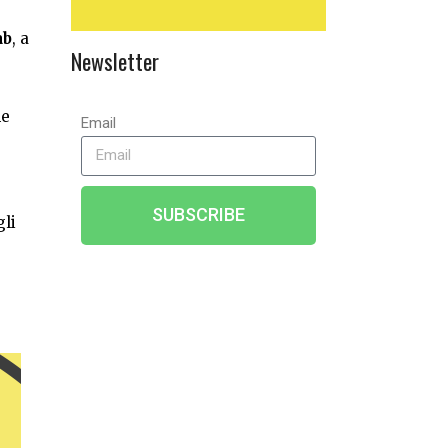
ab
, a
Newsletter
ne
Email
SUBSCRIBE
gli