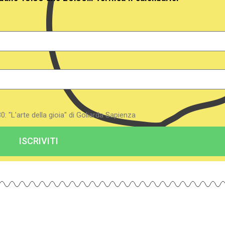
.30: "L'arte della gioia" di Goliarda Sapienza
ISCRIVITI