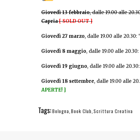
Giovedì 13 febbraio
, dalle 19.00 alle 20.
Capria
[ SOLD OUT ]
Giovedì 27 marzo
, dalle 19.00 alle 20.30
Giovedì 8 maggio
, dalle 19.00 alle 20.3
Giovedì 19 giugno
, dalle 19.00 alle 20.
Giovedì 18 settembre
, dalle 19.00 alle 2
APERTE! ]
Tags:
Bologna
,
Book Club
,
Scrittura Creativa