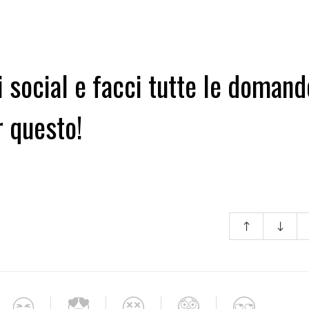
i social e facci tutte le domand
r questo!