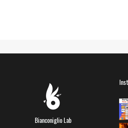
Ins
Bianconiglio Lab