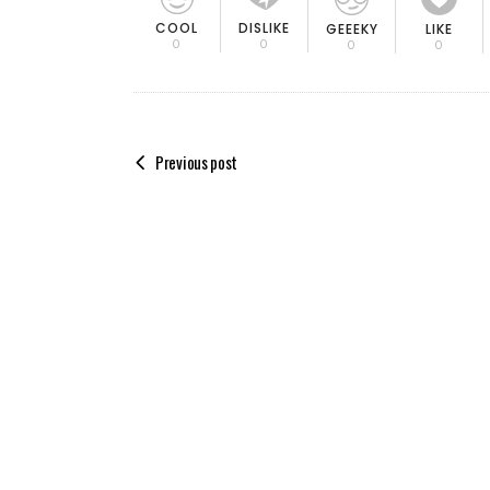
COOL
DISLIKE
GEEEKY
LIKE
0
0
0
0
Previous post