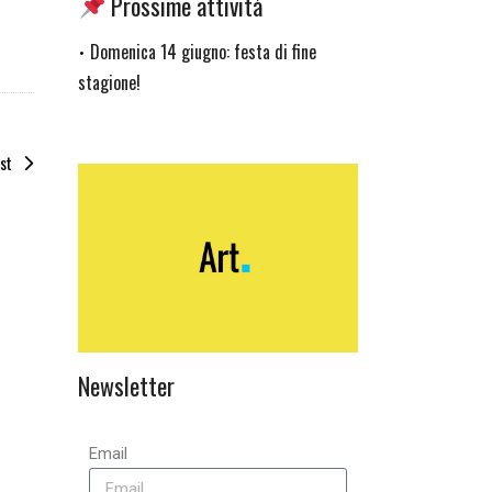
Prossime attività
Domenica 14 giugno: festa di fine
•
stagione!
st
Newsletter
Email