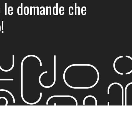
tte le domande che
!