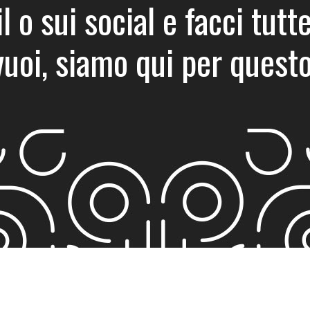
l o sui social e facci tu
vuoi, siamo qui per questo